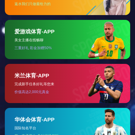
产品参数
PRODUCT PARAMETER
1、检查速度快，最短检查时间 15 秒，一般不超过25
秒；
2、机柜式整体造型，便于快速移动，随时部署；
3、探测人体心跳的震动信号，被动式检测，设备对人员
完全无害；
4、根据人体工程学原理配置专用工业触摸显示屏，更清
晰简洁的人机交互界面，更加简单和人性化的设备操
作；
5、提供软件界面、警灯和警铃三种报警方式，在复杂环
境中仍能准确提示用户；