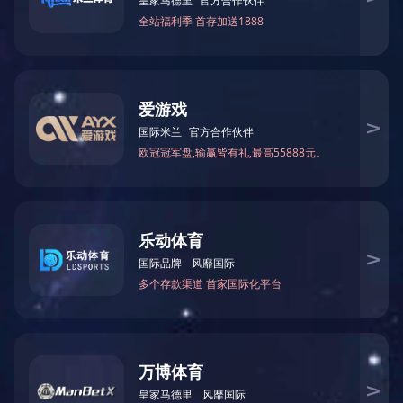
和创HC-MDS-X1微震生命探测仪（无线），是开云线上官网-
官网入口 研发的一款无线式微震生命探测仪，这款微震生命
探测仪，摆脱了传感器线缆的束缚，可以做到更便捷的检测来
往车辆。
服务热线：
400-168-6661
立即咨询