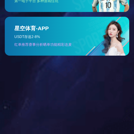
6、检查结果自动存储，随时查阅；
7、采用 Windows 7 操作系统软件，系统运行稳定；
8、检查结果可备份至 U 盘等介质，便于长期保存；
9、设备运行及检测情况信息及数据可与监控指挥中心联
网；