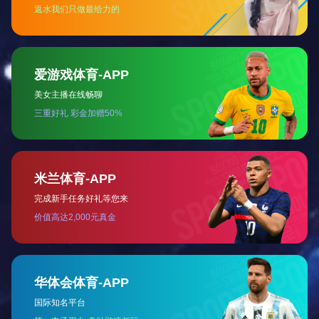
产品参数
PRODUCT PARAMETER
1、检查速度快，最短检查时间 15 秒，一般不超过25
秒；
2、机柜式整体造型，便于快速移动，随时部署；
3、探测人体心跳的震动信号，被动式检测，设备对人员
完全无害；
4、根据人体工程学原理配置专用工业触摸显示屏，更清
晰简洁的人机交互界面，更加简单和人性化的设备操
作；
5、提供软件界面、警灯和警铃三种报警方式，在复杂环
境中仍能准确提示用户；