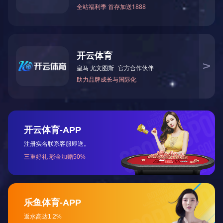
产品介绍
PRODUCT INTRODUCTION
和创HC-MDS-X1微震生命探测仪（无线），是开云线上
官网-官网入口 研发的一款无线式微震生命探测仪，这款
微 震生命探测仪，摆脱了传感器线缆的束缚，可以做到
更便捷的检测来往车辆。主要使用在监狱、看守所、戒
毒所、海关 等地，来往车辆的检查。