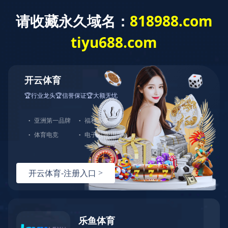
首页
>
您的位置：
主页
微震生命探测仪
和创产品中心
微震生命探测仪