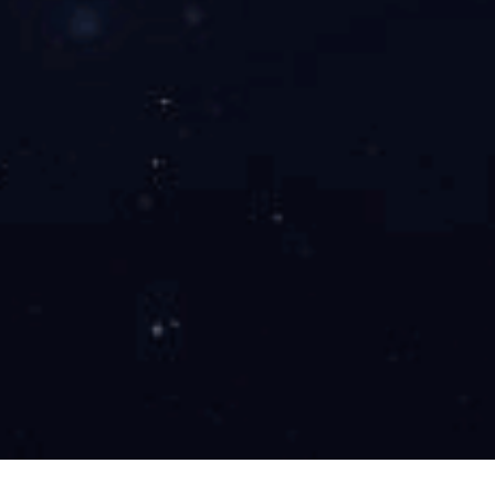
关
注
微
信
公
众
号
热品推荐