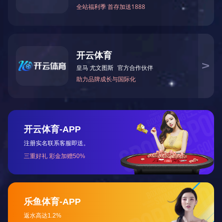
产品介绍
PRODUCT INTRODUCTION
和创HC-MDS-X1微震生命探测仪（无线），是开云线上
官网-官网入口 研发的一款无线式微震生命探测仪，这款
微 震生命探测仪，摆脱了传感器线缆的束缚，可以做到
更便捷的检测来往车辆。主要使用在监狱、看守所、戒
毒所、海关 等地，来往车辆的检查。