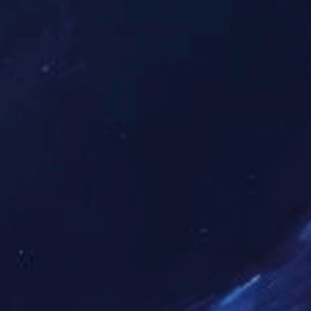
一款无线式微震生命探测仪，这款微 震生命探测仪，摆脱了传感器
、海关 等地，来往车辆的检查。