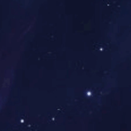
介绍
PRODUCT INTRODUCTION
-MDS-X1微震生命探测仪（无线），是开云线上官网-官网入口 研发的
缚，可以做到更便捷的检测来往车辆。主要使用在监狱、看守所、戒毒所