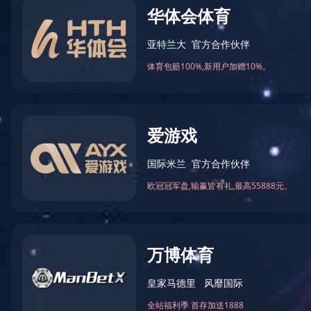
热搜关键词：
微震生命探测仪
毫米波人体安检仪
智能管控系统
>
您的位置：
主页
微震生命探测仪
HC-M
和创产品中心
微震生命探测仪
毫米波人体安检仪
开云线上官网-官网入口