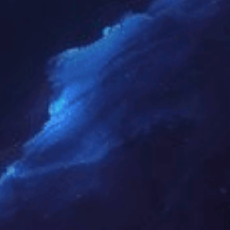
400-
168-
6661
扫