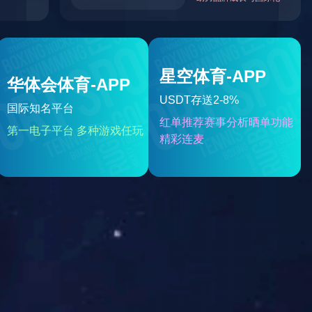
服务热线：
立即咨询
400-168-6661