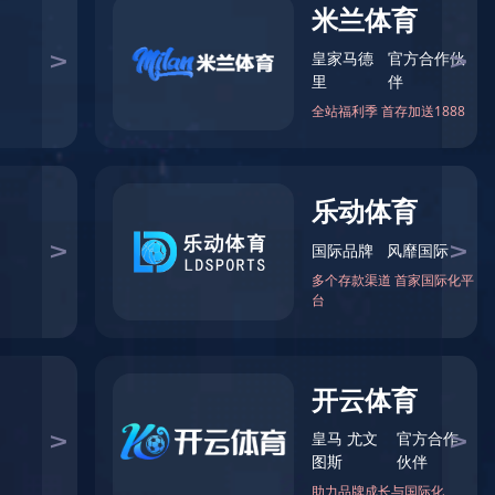
C-MDS-X1微震生命探测仪（无线），是开云线上官网-官网入口
一款无线式微震生命探测仪，这款微震生命探测仪，摆脱了传感
的束缚，可以做到更便捷的检测来往车辆。