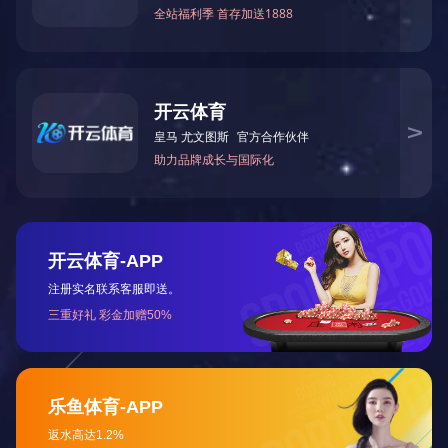
产品介绍
PRODUCT INTRODUCTION
和创HC-MDS-X1微震生命探测仪（无线），是开云线上
官网-官网入口 研发的一款无线式微震生命探测仪，这款
微 震生命探测仪，摆脱了传感器线缆的束缚，可以做到
更便捷的检测来往车辆。主要使用在监狱、看守所、戒
毒所、海关 等地，来往车辆的检查。