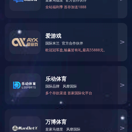
和创HC-MDS-X1微震生命探测仪（无线），是开云线上官网-
官网入口 研发的一款无线式微震生命探测仪，这款微震生命
探测仪，摆脱了传感器线缆的束缚，可以做到更便捷的检测来
往车辆。
服务热线：
400-168-6661
立即咨询