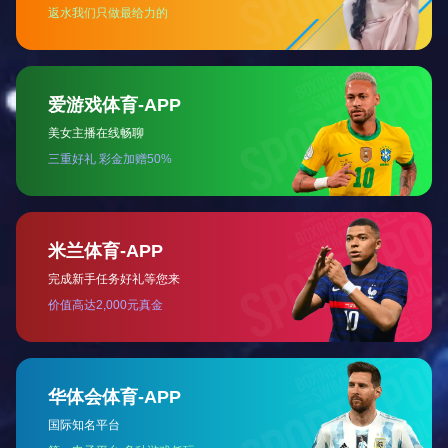
产品参数
PRODUCT PARAMETER
1、检查速度快，最短检查时间 15 秒，一般不超过25
秒；
2、机柜式整体造型，便于快速移动，随时部署；
3、探测人体心跳的震动信号，被动式检测，设备对人员
完全无害；
4、根据人体工程学原理配置专用工业触摸显示屏，更清
晰简洁的人机交互界面，更加简单和人性化的设备操
作；
5、提供软件界面、警灯和警铃三种报警方式，在复杂环
境中仍能准确提示用户；