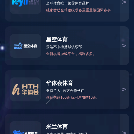
毫米波人体安检仪
开云线上官网-官网入口
车辆出入检查管理系统
爆炸物毒品探测设备
危险液体探测设备
金属探测设备
智能管控系统
人员识别管理系统
热成像红外测温系统
警用特种装备
教育教学专用设备