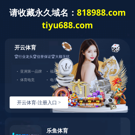
首页
>
您的位置：
主页
微震生命探测仪
和创产品中心
微震生命探测仪