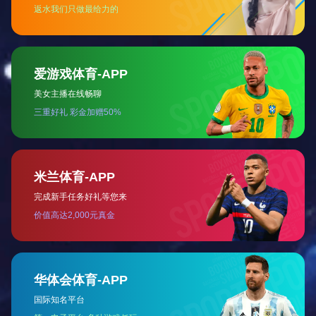
产品参数
PRODUCT PARAMETER
1、检查速度快，最短检查时间 15 秒，一般不超过25
秒；
2、机柜式整体造型，便于快速移动，随时部署；
3、探测人体心跳的震动信号，被动式检测，设备对人员
完全无害；
4、根据人体工程学原理配置专用工业触摸显示屏，更清
晰简洁的人机交互界面，更加简单和人性化的设备操
作；
5、提供软件界面、警灯和警铃三种报警方式，在复杂环
境中仍能准确提示用户；