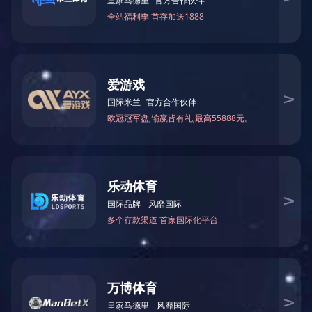
和创HC-MDS-X1微震生命探测仪（无线），是开云线上官网-
官网入口 研发的一款无线式微震生命探测仪，这款微震生命
探测仪，摆脱了传感器线缆的束缚，可以做到更便捷的检测来
往车辆。
服务热线：
400-168-6661
立即咨询