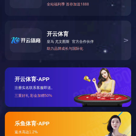
产品介绍
PRODUCT INTRODUCTION
和创HC-MDS-X1微震生命探测仪（无线），是开云线上
官网-官网入口 研发的一款无线式微震生命探测仪，这款
微 震生命探测仪，摆脱了传感器线缆的束缚，可以做到
更便捷的检测来往车辆。主要使用在监狱、看守所、戒
毒所、海关 等地，来往车辆的检查。