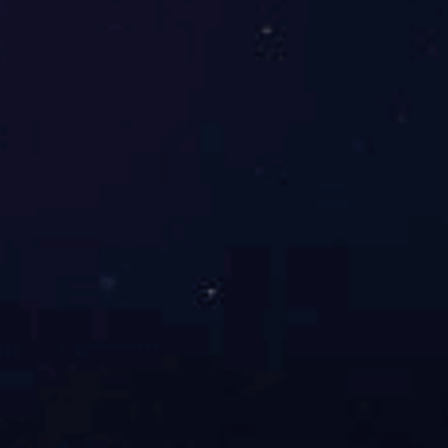
应用场景与对象
400-
168-
6661
扫
186889
一
扫