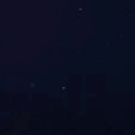
应用场景与对象
400-
168-
6661
扫
186889
一
扫