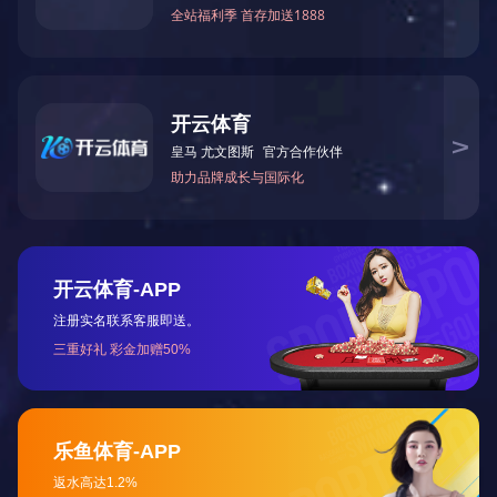
产品介绍
PRODUCT INTRODUCTION
和创HC-MDS-X1微震生命探测仪（无线），是开云线上
官网-官网入口 研发的一款无线式微震生命探测仪，这款
微 震生命探测仪，摆脱了传感器线缆的束缚，可以做到
更便捷的检测来往车辆。主要使用在监狱、看守所、戒
毒所、海关 等地，来往车辆的检查。