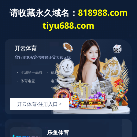
首页
>
您的位置：
主页
微震生命探测仪
和创产品中心
微震生命探测仪