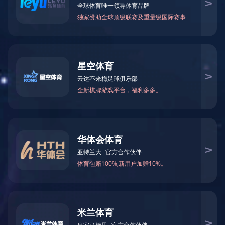
毫米波人体安检仪
开云线上官网-官网入口
车辆出入检查管理系统
爆炸物毒品探测设备
危险液体探测设备
金属探测设备
智能管控系统
人员识别管理系统
热成像红外测温系统
警用特种装备
教育教学专用设备