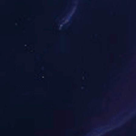
产品
和创HC
线缆的束