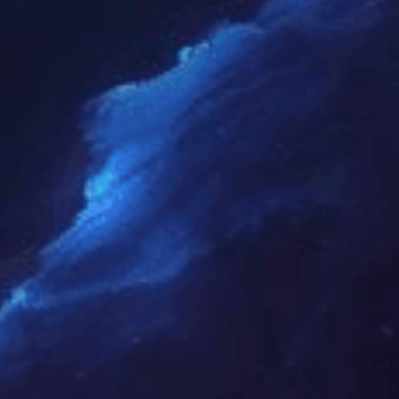
400-
168-
6661
扫