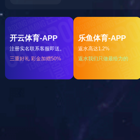
车辆出入检查管理系统
爆炸物毒品探测设备
危险液体探测设备
金属探测设备
智能管控系统
人员识别管理系统
热成像红外测温系统
警用特种装备
教育教学专用设备