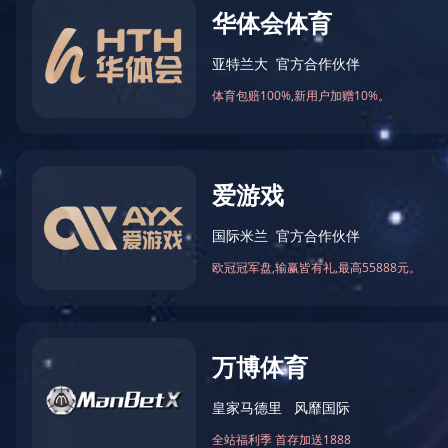
热搜关键词：
微震生命探测仪
毫米波人体安检仪
智能管控系统
>
您的位置：
主页
微震生命探测仪
HC-M
和创产品中心
微震生命探测仪
毫米波人体安检仪
开云线上官网-官网入口