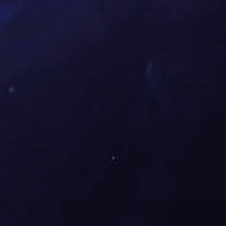
186889
一
扫
关
注
微
信
公
众
号
更加简单和人性化的设备操作；