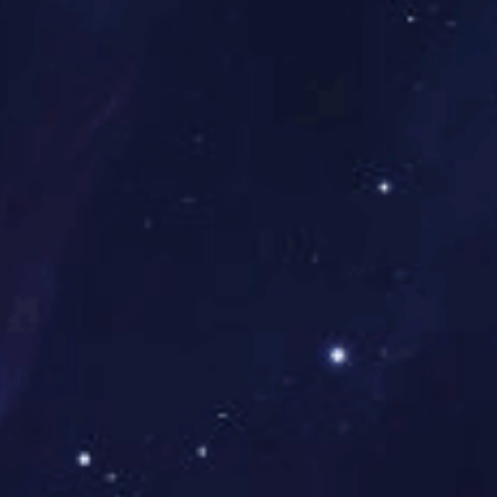
介绍
PRODUCT INTRODUCTION
-MDS-X1微震生命探测仪（无线），是开云线上官网-官网入口 研发的
缚，可以做到更便捷的检测来往车辆。主要使用在监狱、看守所、戒毒所