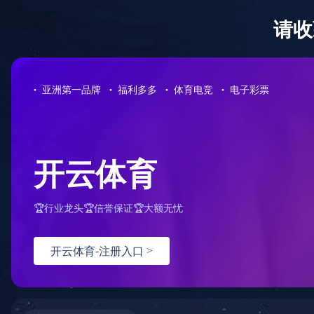
欢迎您访问开云线上官网-官网入口 官网
研
和创 • 安全设备
公共安全领域解决方
首页
微震生命探测仪
毫米波人体安检仪