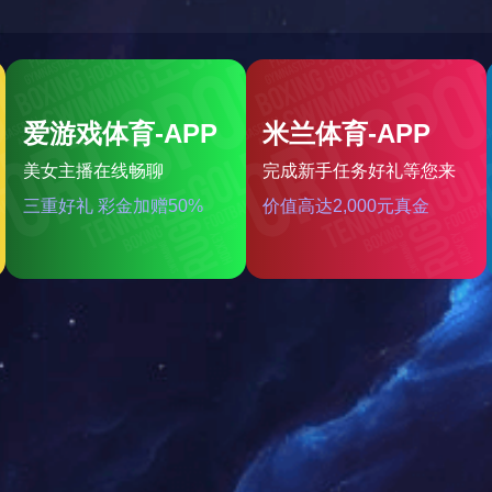
采购项目。