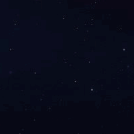
微信扫码 关注我们
微信扫码 关注我们