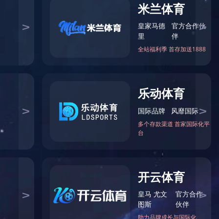
安检设备供应商
12-10 17:54:18
。
方案在众多安检设备供应商中脱颖而出，成功中标武汉女子监狱车行