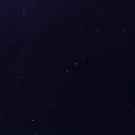
公
众
号
下一篇：
开云线上官网-官网入口 中标国铁集团采购项目
公司地址：
深圳市龙岗区横岗街道大运AI小镇A04栋5楼