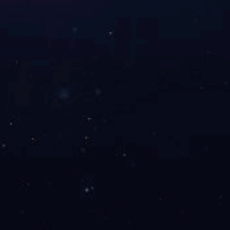
提交
厂家
测温安检门
医院安检门