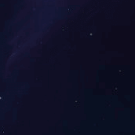
购买合适你公司的快递安检机呢
51
52
53
54
55
56
57
58
59
70
»
话：
电子邮箱：
9-4455
zhuyong@hcanjian.com