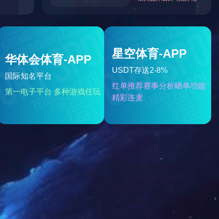
么值得关注的地方？
，犯罪分子和恐怖分子也使用最新技能出产新的武器、爆炸物
。安检门在整个安全查看过程中起着非常重要的效果。
了解详情
探测安检门合适？
检设备之一，被广泛应用。买一个金属探测安检门合适多少钱？
了解详情
400-
168-
6661
检门后还要站安检台吗？
扫
但在一些安检处，通过x光机和安检门检查后，他们不得不站在桌