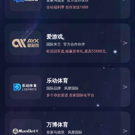
其次，在实际应用中，X光安检机通常只用于对行
李、包裹等物品进行安全检查，不会直接照射到人