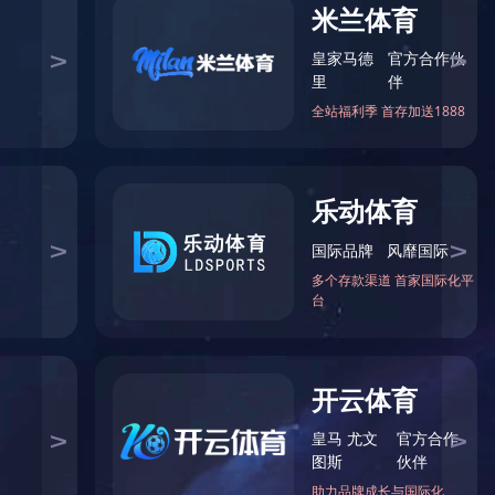
..
和创HC11系列手机探...